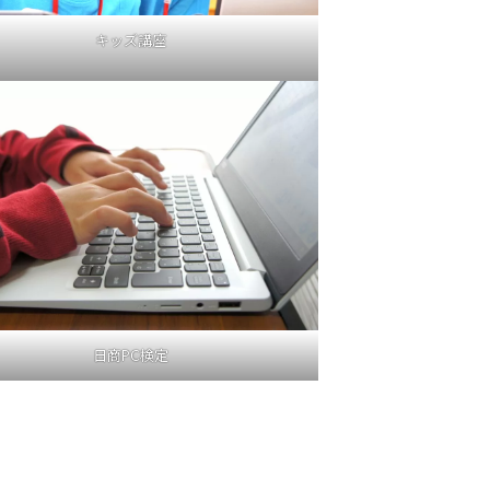
キッズ講座
日商PC検定