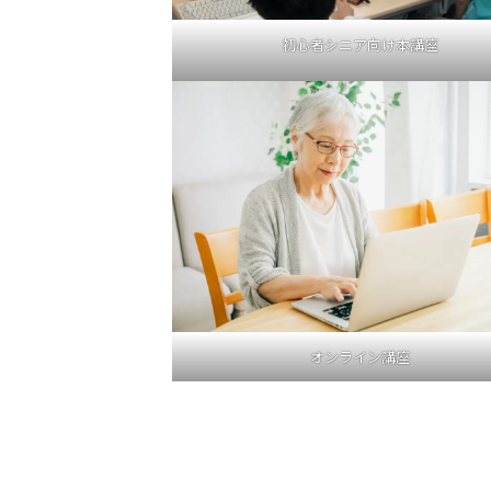
初心者シニア向け本講座
オンライン講座